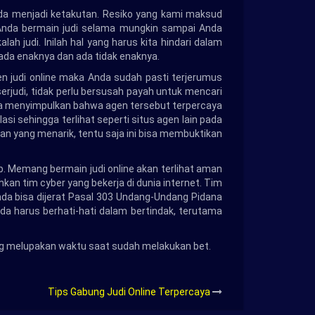
 Anda menjadi ketakutan. Resiko yang kami maksud
ya Anda bermain judi selama mungkin sampai Anda
h judi. Inilah hal yang harus kita hindari dalam
 ada enaknya dan ada tidak enaknya.
gen judi online maka Anda sudah pasti terjerumus
rjudi, tidak perlu bersusah payah untuk mencari
bisa menyimpulkan bahwa agen tersebut terpercaya
i sehingga terlihat seperti situs agen lain pada
an yang menarik, tentu saja ini bisa membuktikan
ib. Memang bermain judi online akan terlihat aman
an tim cyber yang bekerja di dunia internet. Tim
nda bisa dijerat Pasal 303 Undang-Undang Pidana
da harus berhati-hati dalam bertindak, terutama
ring melupakan waktu saat sudah melakukan bet.
Tips Gabung Judi Online Terpercaya