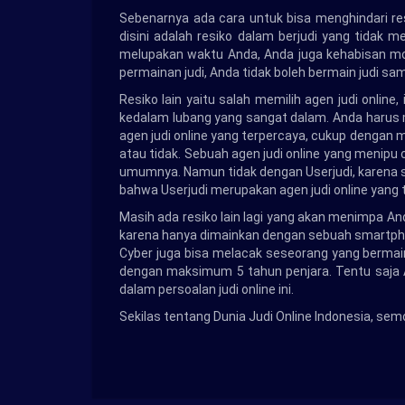
Sebenarnya ada cara untuk bisa menghindari resi
disini adalah resiko dalam berjudi yang tidak 
melupakan waktu Anda, Anda juga kehabisan modal
permainan judi, Anda tidak boleh bermain judi s
Resiko lain yaitu salah memilih agen judi onlin
kedalam lubang yang sangat dalam. Anda harus m
agen judi online yang terpercaya, cukup dengan 
atau tidak. Sebuah agen judi online yang menipu
umumnya. Namun tidak dengan Userjudi, karena si
bahwa Userjudi merupakan agen judi online yang 
Masih ada resiko lain lagi yang akan menimpa And
karena hanya dimainkan dengan sebuah smartphone
Cyber juga bisa melacak seseorang yang bermain
dengan maksimum 5 tahun penjara. Tentu saja An
dalam persoalan judi online ini.
Sekilas tentang Dunia Judi Online Indonesia, se