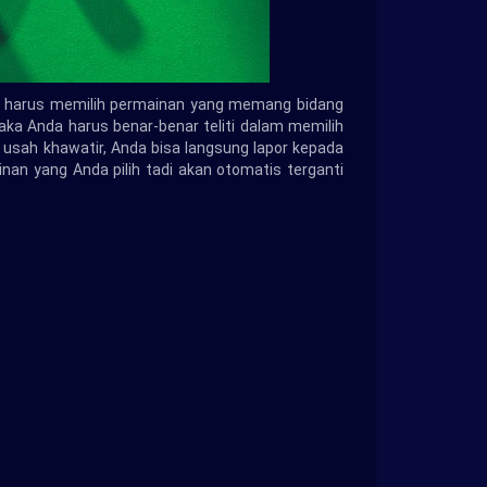
da harus memilih permainan yang memang bidang
ka Anda harus benar-benar teliti dalam memilih
 usah khawatir, Anda bisa langsung lapor kepada
an yang Anda pilih tadi akan otomatis terganti