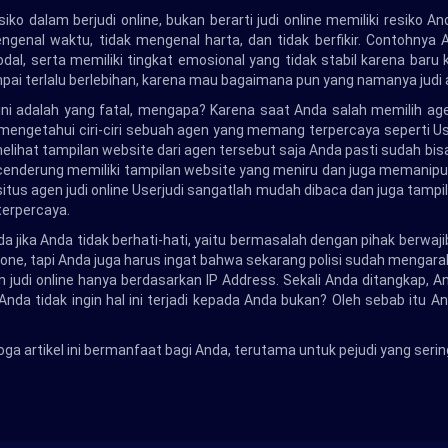
ko dalam berjudi online, bukan berarti judi online memiliki resiko
mengenal waktu, tidak mengenal harta, dan tidak berfikir. Contohn
, serta memiliki tingkat emosional yang tidak stabil karena baru kala
ampai terlalu berlebihan, karena mau bagaimana pun yang namanya judi
e, ini adalah yang fatal, mengapa? Karena saat Anda salah memilih a
engetahui ciri-ciri sebuah agen yang memang terpercaya seperti Use
melihat tampilan website dari agen tersebut saja Anda pasti sudah 
 cenderung memiliki tampilan website yang meniru dan juga memanipulas
tus agen judi online Userjudi sangatlah mudah dibaca dan juga tampil
terpercaya.
a jika Anda tidak berhati-hati, yaitu bermasalah dengan pihak berwaj
, tapi Anda juga harus ingat bahwa sekarang polisi sudah mengarahk
 judi online hanya berdasarkan IP Address. Sekali Anda ditangkap, A
da tidak ingin hal ini terjadi kepada Anda bukan? Oleh sebab itu An
moga artikel ini bermanfaat bagi Anda, terutama untuk pejudi yang se