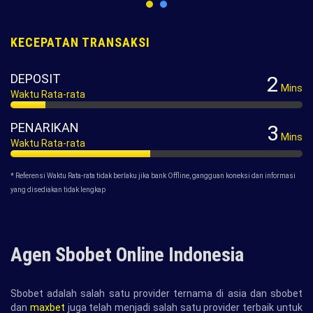
KECEPATAN TRANSAKSI
DEPOSIT
2
Mins
Waktu Rata-rata
PENARIKAN
3
Mins
Waktu Rata-rata
* Referensi Waktu Rata-rata tidak berlaku jika bank Offline, gangguan koneksi dan informasi
yang disediakan tidak lengkap
Agen Sbobet Online Indonesia
Sbobet adalah salah satu provider ternama di asia dan sbobet
dan
maxbet
juga telah menjadi salah satu provider terbaik untuk