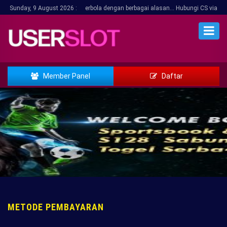
nus mengatasnamakan Userbola dengan berbagai alasan... Hubungi CS via Live C
Sunday, 9 August 2026 :
Member Panel
Daftar
METODE PEMBAYARAN