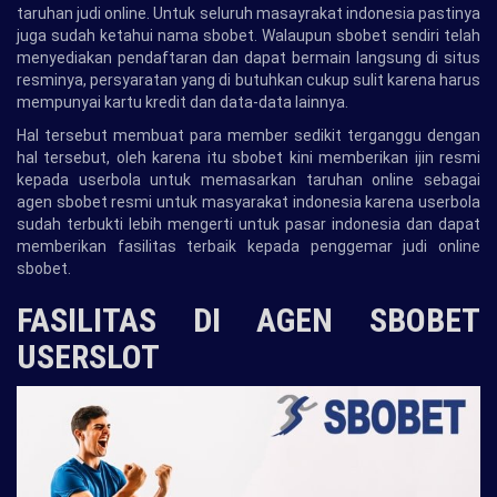
taruhan judi online. Untuk seluruh masayrakat indonesia pastinya
juga sudah ketahui nama sbobet. Walaupun sbobet sendiri telah
menyediakan pendaftaran dan dapat bermain langsung di situs
resminya, persyaratan yang di butuhkan cukup sulit karena harus
mempunyai kartu kredit dan data-data lainnya.
Hal tersebut membuat para member sedikit terganggu dengan
hal tersebut, oleh karena itu sbobet kini memberikan ijin resmi
kepada userbola untuk memasarkan taruhan online sebagai
agen sbobet resmi untuk masyarakat indonesia karena userbola
sudah terbukti lebih mengerti untuk pasar indonesia dan dapat
memberikan fasilitas terbaik kepada penggemar judi online
sbobet.
FASILITAS DI AGEN SBOBET
USERSLOT