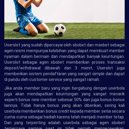
Userslot yang sudah dipercayai oleh sbobet dan maxbet sebagai
agen resmi mempunyai kelebihan yang dapat membuat member
nyaman dalam bermain dan mendapatkan banyak keuntungan.
Userslot sebagai agen sbobet memberikan proses transaksi
deposit/withdrawal dibawah dari 3 menit, Userslot juga
memberikan sistem pendaftaran yang sangat simple dan dapat
di pandu oleh customer service yang sangat ramah.
Jika anda member baru yang ingin bergabung dengan userbola
juga akan mendapatkan keuntungan yang sangat menarik
seperti bonus new member sebesar 50% dan juga bonus-bonus
lainnya. Tidak hanya bonus yang akan diberikan, sering kali
userbola memberikan bonus credit kepada member setia secara
cuma-cuma sebagai hadiah karena telah menjadi member tetap.
Dan yang terpenting adalah userbola sebagai agen sbobet
terpercaya sampai saat ini tidak pernah mengecewakan