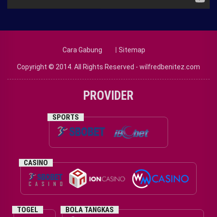
Cara Gabung
Sitemap
Copyright © 2014. All Rights Reserved - wilfredbenitez.com
PROVIDER
SPORTS
CASINO
TOGEL
BOLA TANGKAS