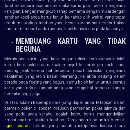
taruhan secara asal-asalan maka kamu pasti akan mengalami
kerugian. Dengan mengikuti tahap pertama dengan mulai dengan
taruhan kecil anda harus lanjut ke tahap pilih waktu yang tepat
untuk melakukan taruhan yang besar karena hal tersebut akan
sangat membuat anda menang lebih banyak dari pada kalahnya.
MEMBUANG KARTU YANG TIDAK
BEGUNA
Membuang kartu yang tidak beguna disini maksudnya adalah
kamu tidak boleh mamaksakan lanjut bertaruh jika kartu anda
sedang jelek karena hal tersebut dapat beresiko mengalami
kekalahan yang lebih besar. Memang jika anda sedang dalam
berada pada feeling yang bagus, kamu boleh lanjut untuk semua
kartu yang ada di tangan anda akan tetapi hal tersebut sangat
beresiko tinggi juga.
Di atas adalah beberapa cara yang dapat anda tetapkan dalam
permain poker di sbobet maupun permainan poker lainnya dan
yang perlu anda ketahui adalah kamu harus mengendalikan
emosi saat melakukan taruhan. Dan jangan lupa untuk memilih
agen sbobet
terbaik yang sudah mempunyai lisensi resmi