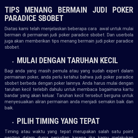
TIPS MENANG BERMAIN JUDI POKER
PARADICE SBOBET
Diatas kami telah menjelaskan beberapa cara awal untuk mulai
bermain di permainan judi poker paradice sbobet. Dan userbola
juga akan memberikan tips menang bermain judi poker paradice
sbobet.
MULAI DENGAN TARUHAN KECIL
Bagi anda yang masih pemula atau yang sudah expert dalam
permainan poker, anda perlu ketahui bahwa judi poker paradice
sbobet berbeda dengan poker lainnya. Anda harus mulai dengan
taruhan kecil terlebih dahulu untuk membaca bagaimana kartu
bandar yang akan keluar. Taruhan kecil tersebut berguna untuk
menyesuaikan aliran permainan anda menjadi semakin baik dan
baik.
PILIH TIMING YANG TEPAT
Timing atau waktu yang tepat merupakan salah satu point
penting dalam dunia perjudian karena jika kamu melakukan