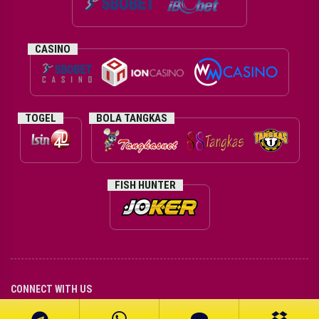
CASINO
TOGEL
BOLA TANGKAS
FISH HUNTER
CONNECT WITH US