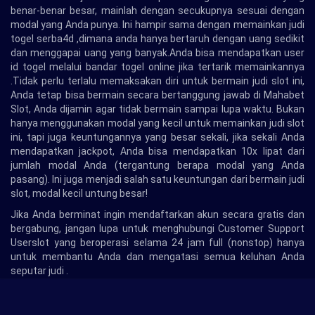
benar-benar besar, mainlah dengan secukupnya sesuai dengan
modal yang Anda punya. Ini hampir sama dengan memainkan judi
togel serba4d ,dimana anda hanya bertaruh dengan uang sedikit
dan menggapai uang yang banyak.Anda bisa mendapatkan user
id togel melalui bandar togel online jika tertarik memainkannya
.Tidak perlu terlalu memaksakan diri untuk bermain judi slot ini,
Anda tetap bisa bermain secara bertanggung jawab di Mahabet
Slot, Anda dijamin agar tidak bermain sampai lupa waktu. Bukan
hanya menggunakan modal yang kecil untuk memainkan judi slot
ini, tapi juga keuntungannya yang besar sekali, jika sekali Anda
mendapatkan jackpot, Anda bisa mendapatkan 10x lipat dari
jumlah modal Anda (tergantung berapa modal yang Anda
pasang). Ini juga menjadi salah satu keuntungan dari bermain judi
slot, modal kecil untung besar!
Jika Anda berminat ingin mendaftarkan akun secara gratis dan
bergabung, jangan lupa untuk menghubungi Customer Support
Userslot yang beroperasi selama 24 jam full (nonstop) hanya
untuk membantu Anda dan mengatasi semua keluhan Anda
seputar judi .