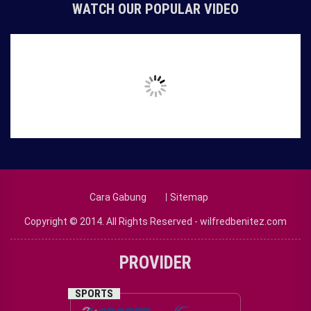
WATCH OUR POPULAR VIDEO
Cara Gabung
Sitemap
Copyright © 2014. All Rights Reserved - wilfredbenitez.com
PROVIDER
SPORTS