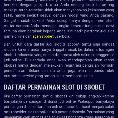
berakhir dengan jackpot, atau Anda sedang tidak beruntung
maka putaran tersebut tidak akan menyebabkan kekalahan yang
fatal, hanya sedikit sesuai dengan modal yang Anda pasang.
Sangat mudah bukan? Anda cukup hanya dengan memutar-
mutar sampai Anda mencapai angka keberuntungan dan dewi
fortuna akan berpihak kepada Anda. Kini hadir platform judi slot
game online dari
agen sbobet
userbola.
Dan untuk cara daftar judi slot di sbobet tentu saja sangat
mudah, karena anda hanya tinggal masuk ke dalam situs agen
sbobet indonesia yang sudah di percaya oleh seluruh penggemar
judi online. Di userbola anda akan mendapatkan akun resmi
sbobet hanya dengan melakukan registrasi pengisian formulir
pendaftaran. Selain dari itu anda juga akan di pandu oleh
customer service yang ramah akan membantu anda.
DAFTAR PERMAINAN SLOT DI SBOBET
Kini daftar pemainan slot di sbobet kini cukup lengkap karena
banyaknya persaingan di dunia judi online. Walaupun banyaknya
persaingan di dunia taruhan online, sbobet berhasil menjadi salah
satu provider slot terbaik untuk pasar indonesia. Permainan yang
disediakan oleh sbobet adalah sweet bonanza xmas, leprechaun